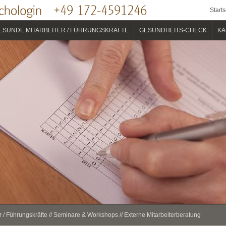
Starts
ESUNDE MITARBEITER / FÜHRUNGSKRÄFTE
GESUNDHEITS-CHECK
KA
 / Führungskräfte
//
Seminare & Workshops
//
Externe Mitarbeiterberatung