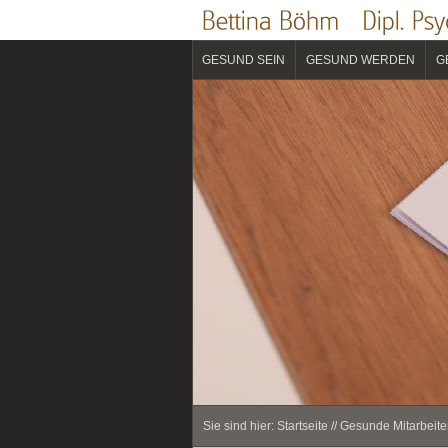
GESUND SEIN
GESUND WERDEN
G
Sie sind hier:
Startseite
//
Gesunde Mitarbeiter