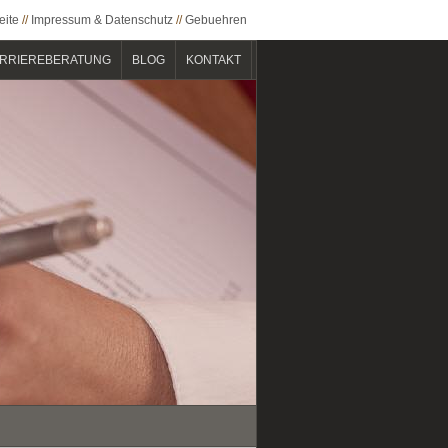
eite
//
Impressum & Datenschutz
//
Gebuehren
RRIEREBERATUNG
BLOG
KONTAKT