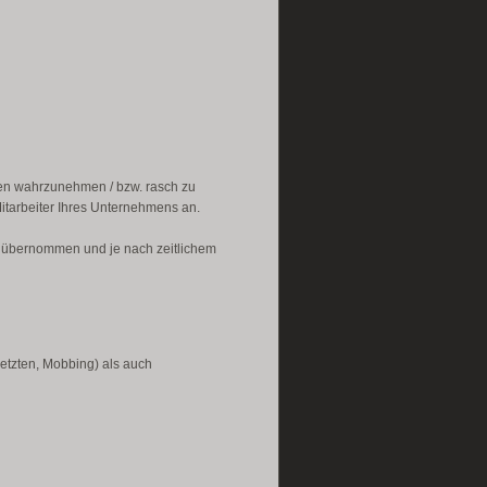
gen wahrzunehmen / bzw. rasch zu
Mitarbeiter Ihres Unternehmens an.
 übernommen und je nach zeitlichem
setzten, Mobbing) als auch